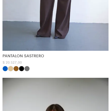
PANTALON SASTRERO
$
20.527,00