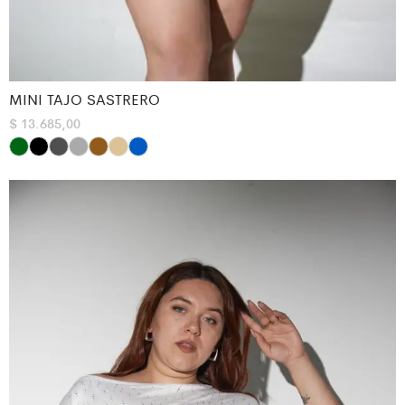
MINI TAJO SASTRERO
$
13.685,00