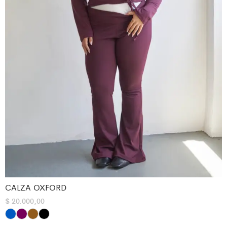
CALZA OXFORD
$
20.000,00