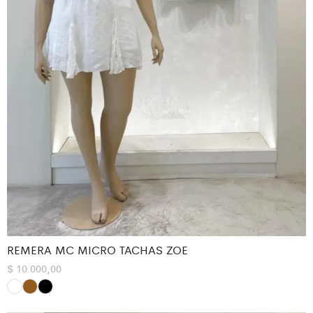
REMERA MC MICRO TACHAS ZOE
$
10.000,00