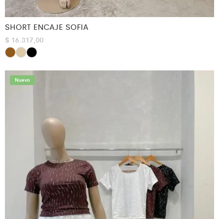
SHORT ENCAJE SOFIA
$
16.317,00
Nuevo