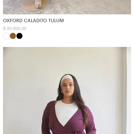
OXFORD CALADITO TULUM
$
20.000,00