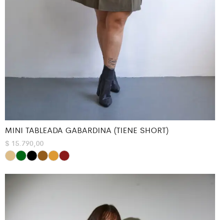
MINI TABLEADA GABARDINA (TIENE SHORT)
$
15.790,00