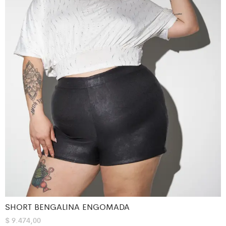
SHORT BENGALINA ENGOMADA
$
9.474,00