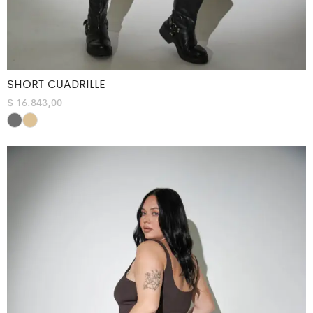
SHORT CUADRILLE
$
16.843,00