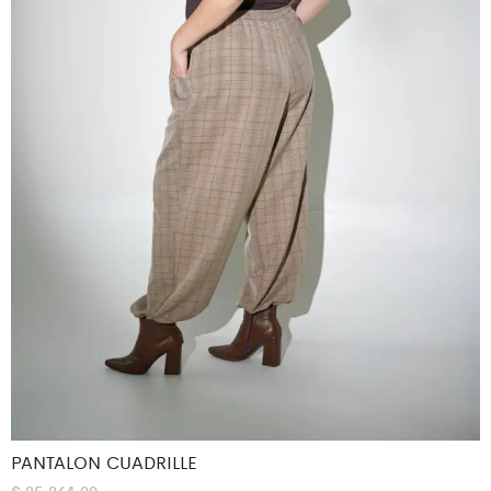
PANTALON CUADRILLE
$
25.264,00