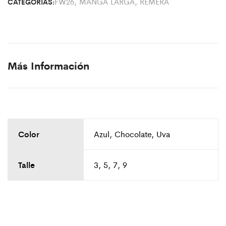
FW26
,
MANGA LARGA
,
REMERA
CATEGORIAS:
Más Información
Color
Azul, Chocolate, Uva
Talle
3, 5, 7, 9