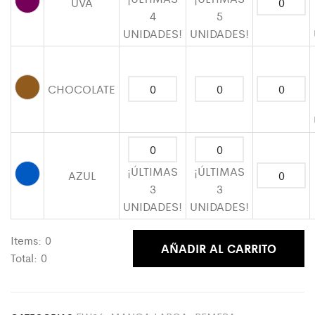
UVA
4
5
UNIDADES!
UNIDADES!
CHOCOLATE
¡ÚLTIMAS
¡ÚLTIMAS
AZUL
3
3
UNIDADES!
UNIDADES!
Items:
0
AÑADIR AL CARRITO
Total:
0