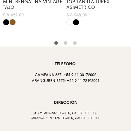
MINI BENGALINA VINTAGE
TOP LANILLA LUREX
TAJO
ASIMETRICO
$
8.422,00
$
8.948,00
TELEFONO:
CAMPANA 667: +54 9 11 30172002
ARANGUREN 3175: +54 9 11 72192001
DIRECCIÓN
-CAMPANA 667, FLORES, CAPITAL FEDERAL
-ARANGUREN 3175, FLORES, CAPITAL FEDERAL