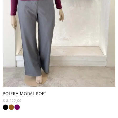
POLERA MODAL SOFT
$
8.422,00