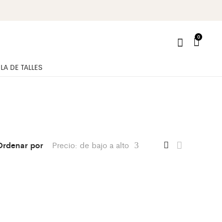
0
LA DE TALLES
Ordenar por
Precio: de bajo a alto