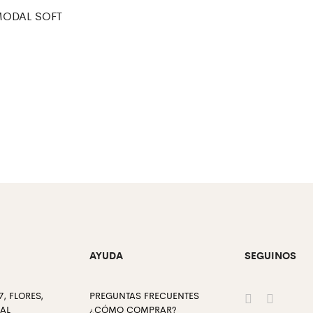
MODAL SOFT
AYUDA
SEGUINOS
, FLORES,
PREGUNTAS FRECUENTES
RAL
¿CÓMO COMPRAR?