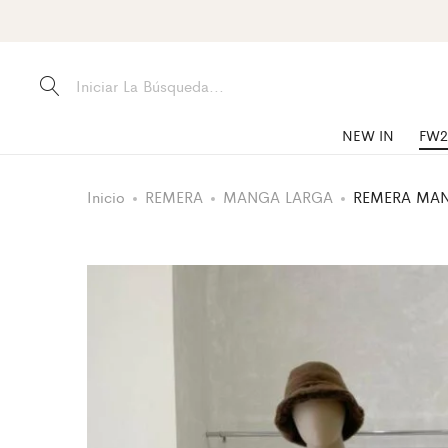
NEW IN
FW2
Inicio
REMERA
MANGA LARGA
REMERA MAN