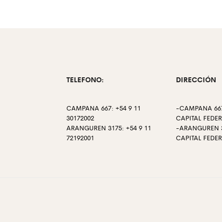
TELEFONO:
DIRECCIÓN
CAMPANA 667: +54 9 11
-CAMPANA 667
30172002
CAPITAL FEDE
ARANGUREN 3175: +54 9 11
-ARANGUREN 3
72192001
CAPITAL FEDE