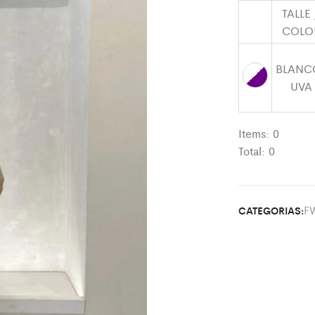
TALLE
COLO
BLANC
UVA
Items:
0
Total:
0
F
CATEGORIAS: