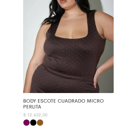
BODY ESCOTE CUADRADO MICRO
PERLITA
$
12.632,00