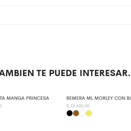
AMBIEN TE PUEDE INTERESAR.
TA MANGA PRINCESA
REMERA ML MORLEY CON B
0
$
12.632,00