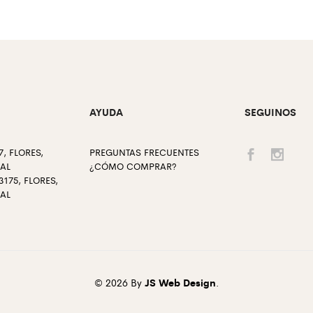
AYUDA
SEGUINOS
, FLORES,
PREGUNTAS FRECUENTES
RAL
¿CÓMO COMPRAR?
175, FLORES,
RAL
© 2026 By
JS Web Design
.