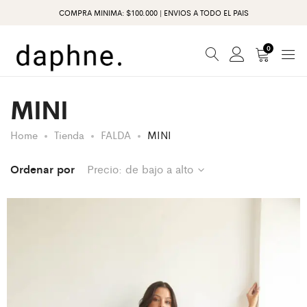
COMPRA MINIMA: $100.000 | ENVIOS A TODO EL PAIS
0
MINI
Home
Tienda
FALDA
MINI
Ordenar por
Precio: de bajo a alto