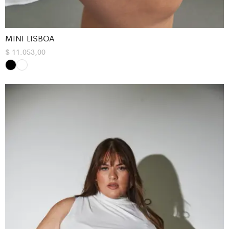
MINI LISBOA
$
11.053,00