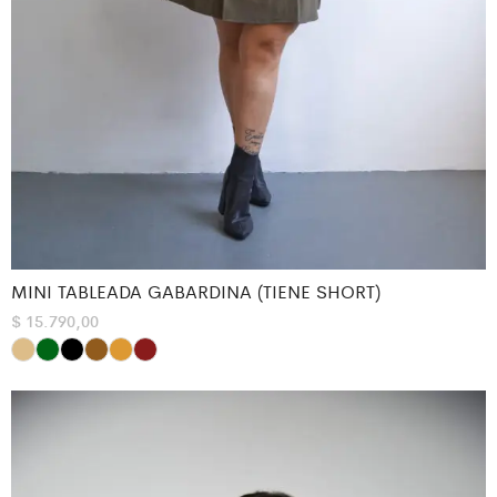
MINI TABLEADA GABARDINA (TIENE SHORT)
$
15.790,00