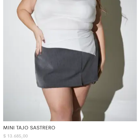
MINI TAJO SASTRERO
$
13.685,00