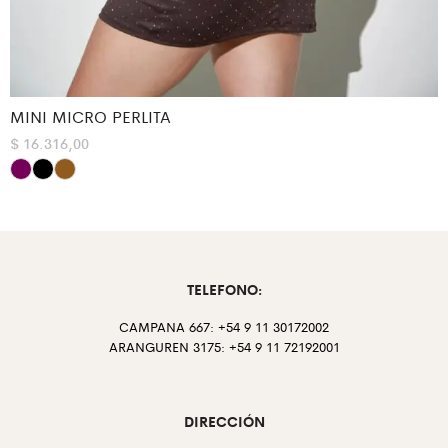
MINI MICRO PERLITA
$
16.316,00
TELEFONO:
CAMPANA 667: +54 9 11 30172002
ARANGUREN 3175: +54 9 11 72192001
DIRECCIÓN