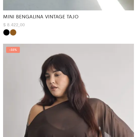
MINI BENGALINA VINTAGE TAJO
$
8.422,00
-
33%